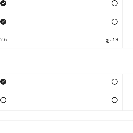
8 ئینج
12.6 ئی