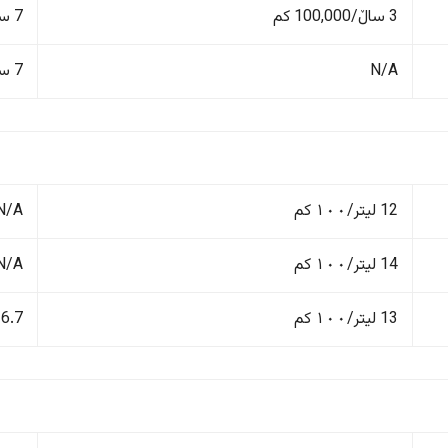
3 ساڵ/100,000 کم
7 ساڵ - کیلۆمەتری بێسنوور
N/A
7 ساڵ - کیلۆمەتری بێسنوور
12 لیتر/١٠٠ کم
N/A
14 لیتر/١٠٠ کم
N/A
13 لیتر/١٠٠ کم
6.7 لیتر/١٠٠ کم