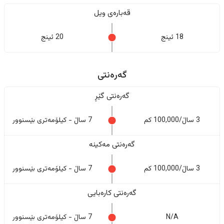
قەبارەی ویل
18 ئینج
20 ئینج
گەرەنتی
گەرەنتی گێڕ
3 ساڵ/100,000 کم
7 ساڵ - کیلۆمەتری بێسنوور
گەرەنتی مەکینە
3 ساڵ/100,000 کم
7 ساڵ - کیلۆمەتری بێسنوور
گەرەنتی کارەبایی
N/A
7 ساڵ - کیلۆمەتری بێسنوور