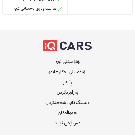
هەستەوەری پەستانی تایە
ئۆتۆمبێلی نوێ
ئۆتۆمبێلی بەکارهاتوو
ڕێبەر
بەراوردکردن
وێستگەکانی شەحنکردن
هەواڵەکان
دەربارەی ئێمە