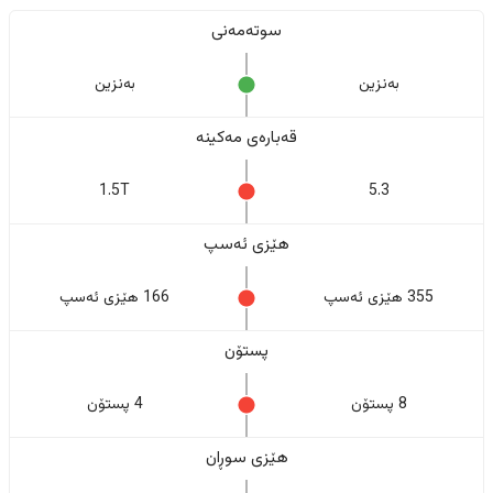
سوتەمەنی
بەنزین
بەنزین
قەبارەی مەکینە
1.5T
5.3
هێزی ئەسپ
355 هێزی ئەسپ
166 هێزی ئەسپ
پستۆن
8 پستۆن
4 پستۆن
هێزی سوڕان