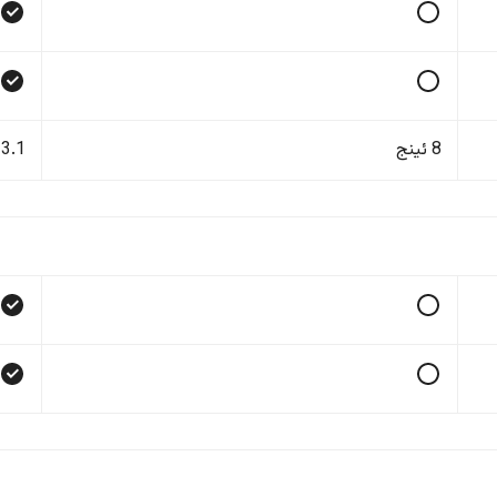
8 ئینج
13.1 ئی