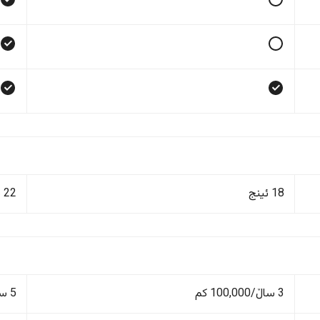
18 ئینج
22 ئینج
3 ساڵ/100,000 کم
5 ساڵ/150,000 کم