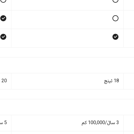
18 ئینج
20 ئینج
3 ساڵ/100,000 کم
5 ساڵ/150,000 کم