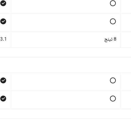
8 ئینج
13.1 ئی