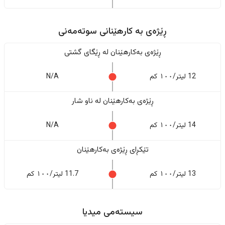
ڕێژەى به کارهێنانی سوتەمەنی
ڕێژەى بەکارهێنان له ڕێگای گشتی
12 لیتر/١٠٠ کم
N/A
ڕێژەى بەکارهێنان له ناو شار
14 لیتر/١٠٠ کم
N/A
تێکڕای ڕێژەى بەکارهێنان
13 لیتر/١٠٠ کم
11.7 لیتر/١٠٠ کم
سیستەمی میدیا