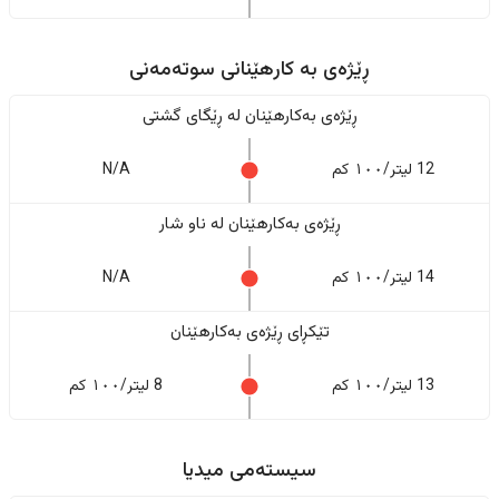
ڕێژەى به کارهێنانی سوتەمەنی
ڕێژەى بەکارهێنان له ڕێگای گشتی
12 لیتر/١٠٠ کم
N/A
ڕێژەى بەکارهێنان له ناو شار
14 لیتر/١٠٠ کم
N/A
تێکڕای ڕێژەى بەکارهێنان
13 لیتر/١٠٠ کم
8 لیتر/١٠٠ کم
سیستەمی میدیا