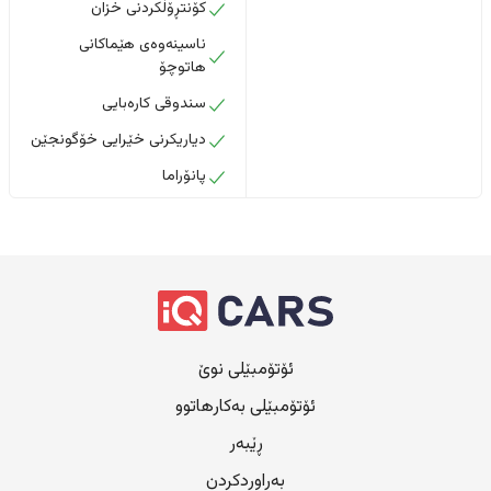
کۆنتڕۆڵکردنی خزان
ناسینەوەی هێماکانی
هاتوچۆ
سندوقی کارەبایی
دیاریکرنی خێرایی خۆگونجێن
پانۆراما
ئۆتۆمبێلی نوێ
ئۆتۆمبێلی بەکارهاتوو
ڕێبەر
بەراوردکردن