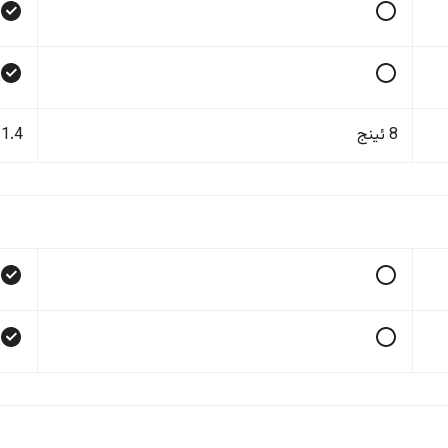
8 ئینج
11.4 ئی