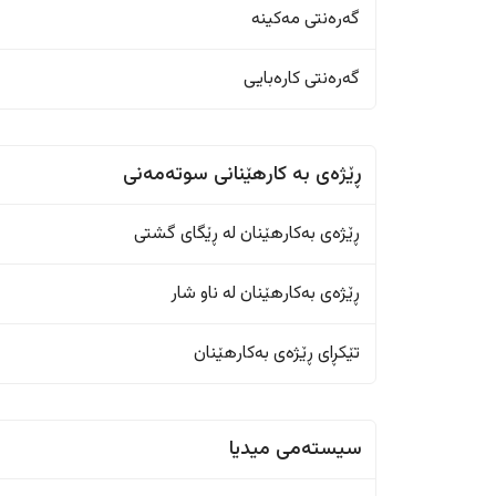
گەرەنتی مەکینە
گەرەنتی کارەبایی
ڕێژەى به کارهێنانی سوتەمەنی
ڕێژەى بەکارهێنان له ڕێگای گشتی
ڕێژەى بەکارهێنان له ناو شار
تێکڕای ڕێژەى بەکارهێنان
سیستەمی میدیا