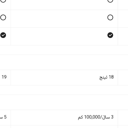
18 ئینج
19 ئینج
3 ساڵ/100,000 کم
5 ساڵ/150,000 کم