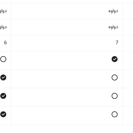
دواوە
دواو
دواوە
دواو
6
7