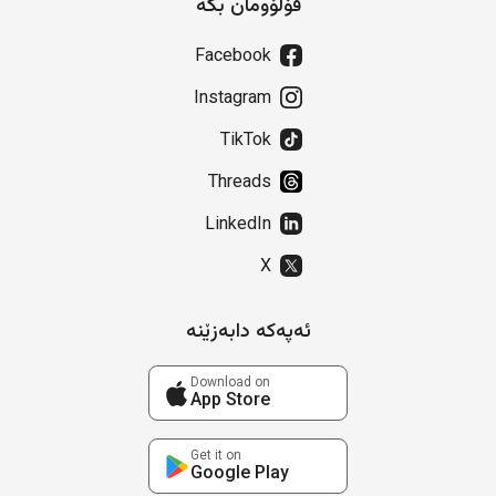
فۆڵۆومان بکە
Facebook
Instagram
TikTok
Threads
LinkedIn
X
ئەپەکە دابەزێنە
Download on
App Store
Get it on
Google Play