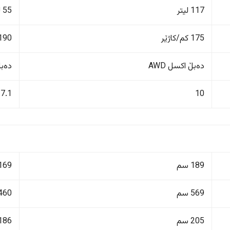
117 لیتر
55 لیتر
175 کم/کاژێر
190 کم/کاژێ
دەبڵ اکسل AWD
دەبڵ 
7.1
10
189 سم
169 سم
569 سم
460 سم
205 سم
186 سم