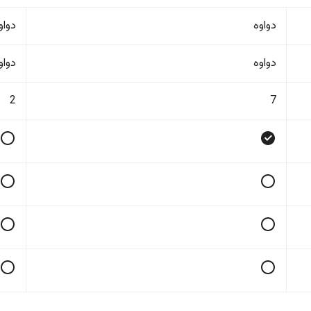
دواوە
دواو
دواوە
دواو
2
7