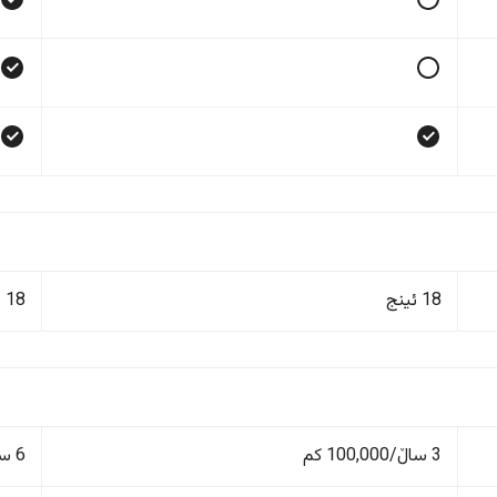
18 ئینج
18 ئینج
3 ساڵ/100,000 کم
6 ساڵ/150,000 کم