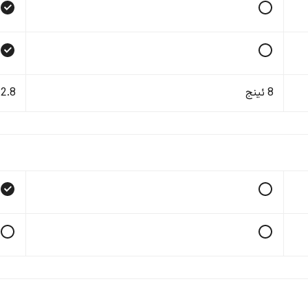
8 ئینج
12.8 ئی