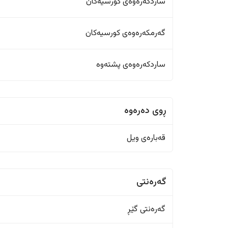
ساردکەرەوەی کورسیەکان
گەرمکەرەوەی کورسیەکان
ساردکەرەوەی پشتەوە
ڕوی دەرەوە
قەبارەی ویل
گەرەنتی
گەرەنتی گێڕ