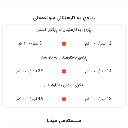
ڕێژەى به کارهێنانی سوتەمەنی
ڕێژەى بەکارهێنان له ڕێگای گشتی
12 لیتر/١٠٠ کم
5 لیتر/١٠٠ کم
ڕێژەى بەکارهێنان له ناو شار
14 لیتر/١٠٠ کم
3.9 لیتر/١٠٠ کم
تێکڕای ڕێژەى بەکارهێنان
13 لیتر/١٠٠ کم
4.9 لیتر/١٠٠ کم
سیستەمی میدیا