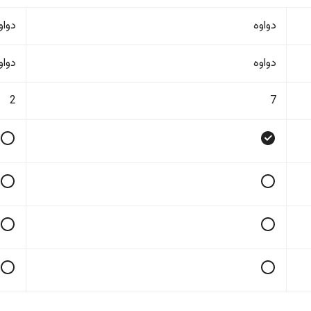
دواوە
دواو
دواوە
دواو
2
7