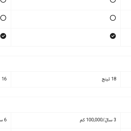
18 ئینج
16 ئینج
3 ساڵ/100,000 کم
6 ساڵ/200,000 کم