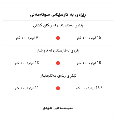
ڕێژەى به کارهێنانی سوتەمەنی
ڕێژەى بەکارهێنان له ڕێگای گشتی
15 لیتر/١٠٠ کم
9 لیتر/١٠٠ کم
ڕێژەى بەکارهێنان له ناو شار
18 لیتر/١٠٠ کم
13 لیتر/١٠٠ کم
تێکڕای ڕێژەى بەکارهێنان
16.5 لیتر/١٠٠ کم
11 لیتر/١٠٠ کم
سیستەمی میدیا