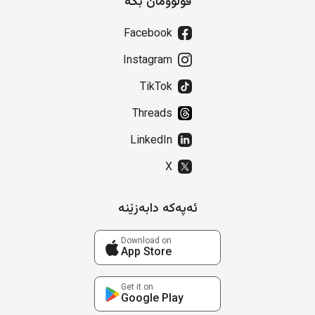
فۆڵۆومان بکە
Facebook
Instagram
TikTok
Threads
LinkedIn
X
ئەپەکە دابەزێنە
Download on
App Store
Get it on
Google Play