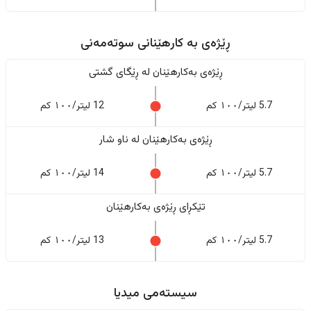
ڕێژەى به کارهێنانی سوتەمەنی
ڕێژەى بەکارهێنان له ڕێگای گشتی
5.7 لیتر/١٠٠ کم
12 لیتر/١٠٠ کم
ڕێژەى بەکارهێنان له ناو شار
5.7 لیتر/١٠٠ کم
14 لیتر/١٠٠ کم
تێکڕای ڕێژەى بەکارهێنان
5.7 لیتر/١٠٠ کم
13 لیتر/١٠٠ کم
سیستەمی میدیا