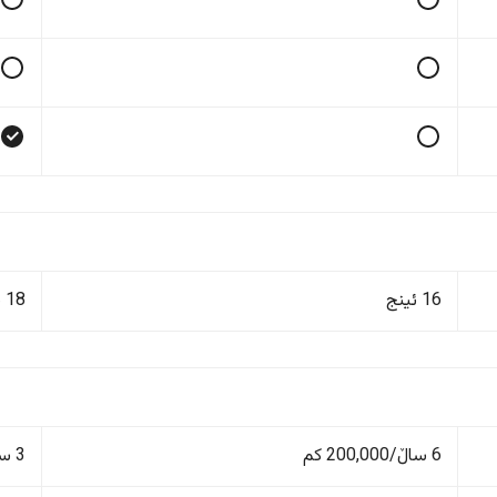
16 ئینج
18 ئینج
6 ساڵ/200,000 کم
3 ساڵ/100,000 کم