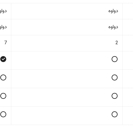
دواوە
دواو
دواوە
دواو
7
2