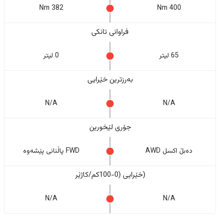
382 Nm
400 Nm
فراوانی تانکی
65 لیتر
0 لیتر
بەرزترین خێرایی
N/A
N/A
جۆری لێخورین
دەبڵ اکسل AWD
FWD پاڵنانی پێشەوە
(خێرایی (0-100کم/کاژێر
N/A
N/A