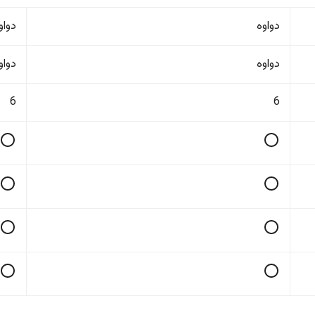
دواوە
دواو
دواوە
دواو
6
6