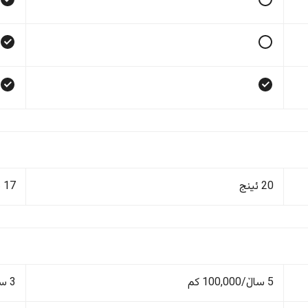
20 ئینج
17 ئینج
5 ساڵ/100,000 کم
3 ساڵ/60,000 کم