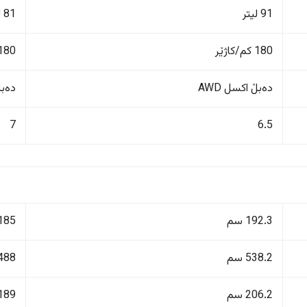
91 لیتر
81 لیتر
180 کم/کاژێر
180 کم/کاژێ
دەبڵ اکسل AWD
دەبڵ 
7
6.5
192.3 سم
185 سم
538.2 سم
488 سم
206.2 سم
189 سم