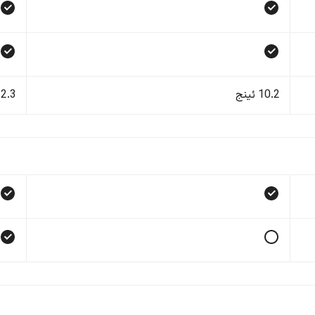
10.2 ئینج
12.3 ئی