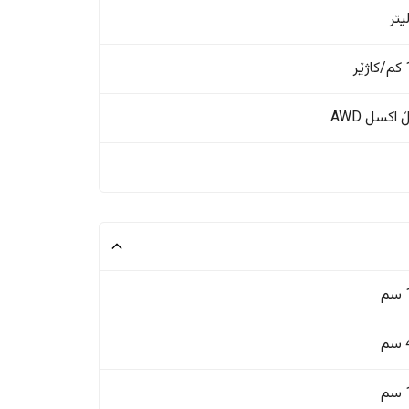
ر
اکسل AWD