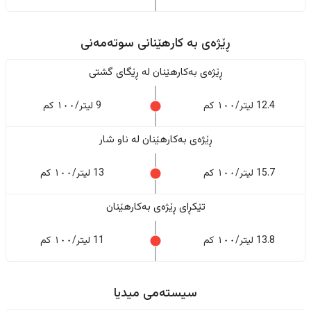
ڕێژەى به کارهێنانی سوتەمەنی
ڕێژەى بەکارهێنان له ڕێگای گشتی
12.4 لیتر/١٠٠ کم
9 لیتر/١٠٠ کم
ڕێژەى بەکارهێنان له ناو شار
15.7 لیتر/١٠٠ کم
13 لیتر/١٠٠ کم
تێکڕای ڕێژەى بەکارهێنان
13.8 لیتر/١٠٠ کم
11 لیتر/١٠٠ کم
سیستەمی میدیا