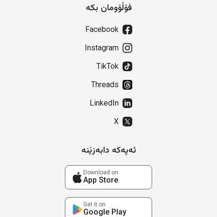
فۆڵۆومان بکە
Facebook
Instagram
TikTok
Threads
LinkedIn
X
ئەپەکە دابەزێنە
Download on
App Store
Get it on
Google Play