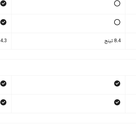
8.4 ئینج
14.3 ئی