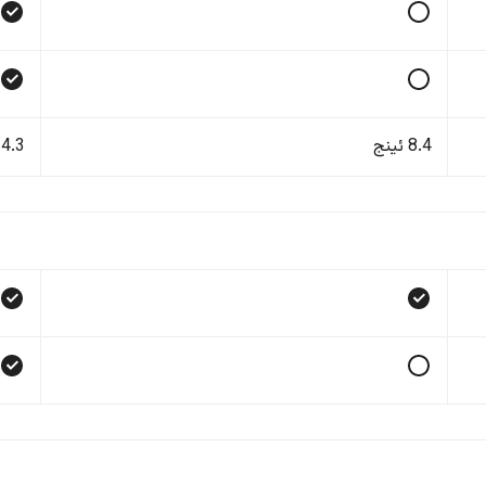
8.4 ئینج
14.3 ئی