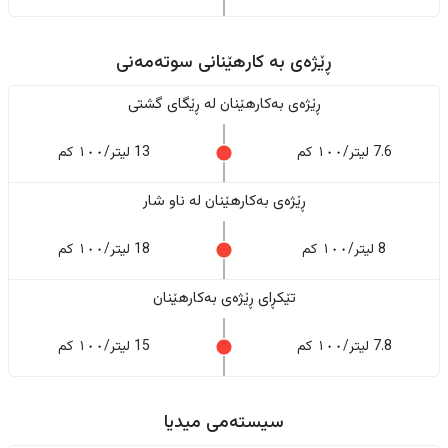
ڕێژەى به کارهێنانی سوتەمەنی
ڕێژەى بەکارهێنان له ڕێگای گشتی
7.6 لیتر/١٠٠ کم
13 لیتر/١٠٠ کم
ڕێژەى بەکارهێنان له ناو شار
8 لیتر/١٠٠ کم
18 لیتر/١٠٠ کم
تێکڕای ڕێژەى بەکارهێنان
7.8 لیتر/١٠٠ کم
15 لیتر/١٠٠ کم
سیستەمی میدیا