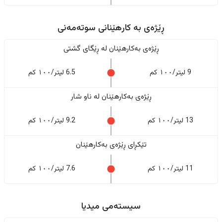
ڕێژەى به کارهێنانی سوتەمەنی
ڕێژەى بەکارهێنان له ڕێگای گشتی
9 لیتر/١٠٠ کم
6.5 لیتر/١٠٠ کم
ڕێژەى بەکارهێنان له ناو شار
13 لیتر/١٠٠ کم
9.2 لیتر/١٠٠ کم
تێکڕای ڕێژەى بەکارهێنان
11 لیتر/١٠٠ کم
7.6 لیتر/١٠٠ کم
سیستەمی میدیا