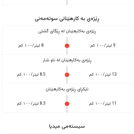
ڕێژەى به کارهێنانی سوتەمەنی
ڕێژەى بەکارهێنان له ڕێگای گشتی
9 لیتر/١٠٠ کم
8 لیتر/١٠٠ کم
ڕێژەى بەکارهێنان له ناو شار
13 لیتر/١٠٠ کم
8.5 لیتر/١٠٠ کم
تێکڕای ڕێژەى بەکارهێنان
11 لیتر/١٠٠ کم
8.3 لیتر/١٠٠ کم
سیستەمی میدیا