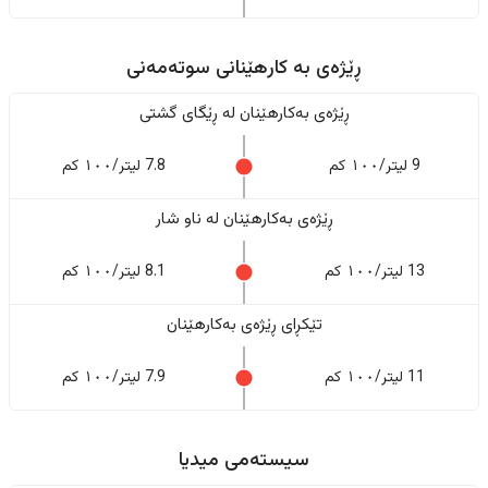
ڕێژەى به کارهێنانی سوتەمەنی
ڕێژەى بەکارهێنان له ڕێگای گشتی
9 لیتر/١٠٠ کم
7.8 لیتر/١٠٠ کم
ڕێژەى بەکارهێنان له ناو شار
13 لیتر/١٠٠ کم
8.1 لیتر/١٠٠ کم
تێکڕای ڕێژەى بەکارهێنان
11 لیتر/١٠٠ کم
7.9 لیتر/١٠٠ کم
سیستەمی میدیا