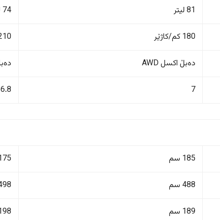
81 لیتر
74 لیتر
180 کم/کاژێر
210 کم/کاژێ
دەبڵ اکسل AWD
دەبڵ 
6.8
7
185 سم
175 سم
488 سم
498 سم
189 سم
198 سم