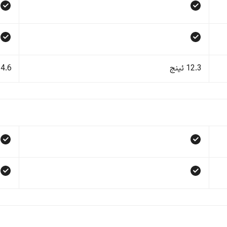
12.3 ئینج
24.6 ئی