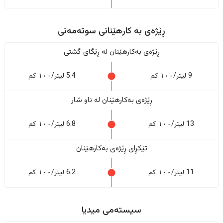
ڕێژەى به کارهێنانی سوتەمەنی
ڕێژەى بەکارهێنان له ڕێگای گشتی
9 لیتر/١٠٠ کم
5.4 لیتر/١٠٠ کم
ڕێژەى بەکارهێنان له ناو شار
13 لیتر/١٠٠ کم
6.8 لیتر/١٠٠ کم
تێکڕای ڕێژەى بەکارهێنان
11 لیتر/١٠٠ کم
6.2 لیتر/١٠٠ کم
سیستەمی میدیا