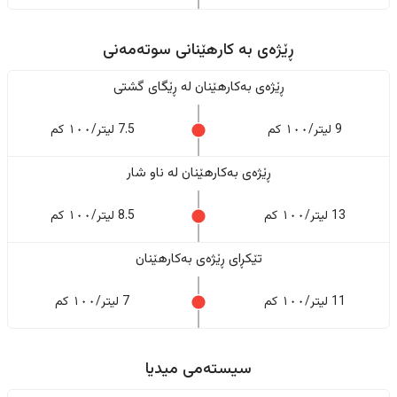
ڕێژەى به کارهێنانی سوتەمەنی
ڕێژەى بەکارهێنان له ڕێگای گشتی
9 لیتر/١٠٠ کم
7.5 لیتر/١٠٠ کم
ڕێژەى بەکارهێنان له ناو شار
13 لیتر/١٠٠ کم
8.5 لیتر/١٠٠ کم
تێکڕای ڕێژەى بەکارهێنان
11 لیتر/١٠٠ کم
7 لیتر/١٠٠ کم
سیستەمی میدیا