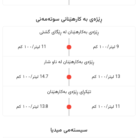
ڕێژەى به کارهێنانی سوتەمەنی
ڕێژەى بەکارهێنان له ڕێگای گشتی
9 لیتر/١٠٠ کم
11 لیتر/١٠٠ کم
ڕێژەى بەکارهێنان له ناو شار
13 لیتر/١٠٠ کم
14.7 لیتر/١٠٠ کم
تێکڕای ڕێژەى بەکارهێنان
11 لیتر/١٠٠ کم
13.8 لیتر/١٠٠ کم
سیستەمی میدیا