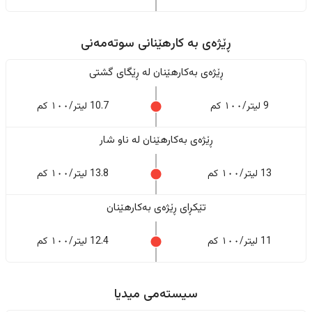
ڕێژەى به کارهێنانی سوتەمەنی
ڕێژەى بەکارهێنان له ڕێگای گشتی
9 لیتر/١٠٠ کم
10.7 لیتر/١٠٠ کم
ڕێژەى بەکارهێنان له ناو شار
13 لیتر/١٠٠ کم
13.8 لیتر/١٠٠ کم
تێکڕای ڕێژەى بەکارهێنان
11 لیتر/١٠٠ کم
12.4 لیتر/١٠٠ کم
سیستەمی میدیا