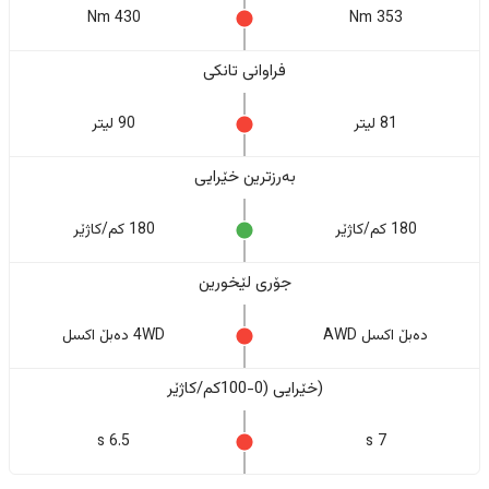
430 Nm
353 Nm
فراوانی تانکی
81 لیتر
90 لیتر
بەرزترین خێرایی
180 کم/کاژێر
180 کم/کاژێر
جۆری لێخورین
دەبڵ اکسل AWD
4WD دەبڵ اکسل
(خێرایی (0-100کم/کاژێر
6.5 s
7 s