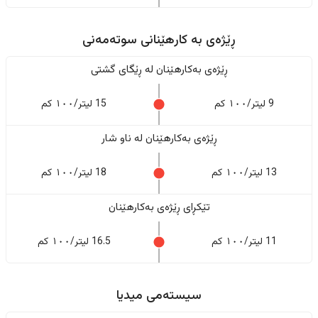
ڕێژەى به کارهێنانی سوتەمەنی
ڕێژەى بەکارهێنان له ڕێگای گشتی
9 لیتر/١٠٠ کم
15 لیتر/١٠٠ کم
ڕێژەى بەکارهێنان له ناو شار
13 لیتر/١٠٠ کم
18 لیتر/١٠٠ کم
تێکڕای ڕێژەى بەکارهێنان
11 لیتر/١٠٠ کم
16.5 لیتر/١٠٠ کم
سیستەمی میدیا