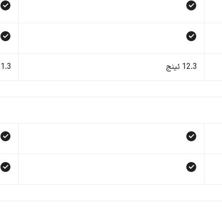
12.3 ئینج
11.3 ئی