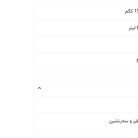
گم
ر
ر و سەرنشین