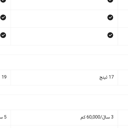
17 ئینج
19 ئینج
3 ساڵ/60,000 کم
5 ساڵ/100,000 کم