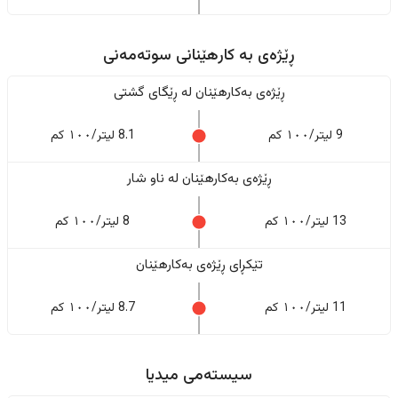
ڕێژەى به کارهێنانی سوتەمەنی
ڕێژەى بەکارهێنان له ڕێگای گشتی
9 لیتر/١٠٠ کم
8.1 لیتر/١٠٠ کم
ڕێژەى بەکارهێنان له ناو شار
13 لیتر/١٠٠ کم
8 لیتر/١٠٠ کم
تێکڕای ڕێژەى بەکارهێنان
11 لیتر/١٠٠ کم
8.7 لیتر/١٠٠ کم
سیستەمی میدیا