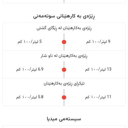
ڕێژەى به کارهێنانی سوتەمەنی
ڕێژەى بەکارهێنان له ڕێگای گشتی
9 لیتر/١٠٠ کم
5 لیتر/١٠٠ کم
ڕێژەى بەکارهێنان له ناو شار
13 لیتر/١٠٠ کم
6.9 لیتر/١٠٠ کم
تێکڕای ڕێژەى بەکارهێنان
11 لیتر/١٠٠ کم
5.8 لیتر/١٠٠ کم
سیستەمی میدیا