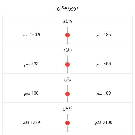
دووریەکان
بەرزی
185 سم
160.9 سم
درێژی
488 سم
433 سم
پانی
189 سم
180 سم
کێش
2100 کگم
1289 کگم