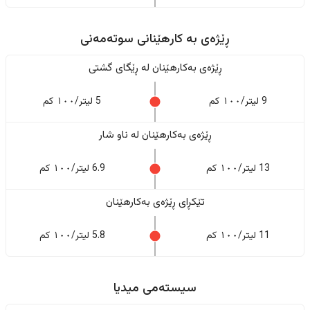
ڕێژەى به کارهێنانی سوتەمەنی
ڕێژەى بەکارهێنان له ڕێگای گشتی
9 لیتر/١٠٠ کم
5 لیتر/١٠٠ کم
ڕێژەى بەکارهێنان له ناو شار
13 لیتر/١٠٠ کم
6.9 لیتر/١٠٠ کم
تێکڕای ڕێژەى بەکارهێنان
11 لیتر/١٠٠ کم
5.8 لیتر/١٠٠ کم
سیستەمی میدیا