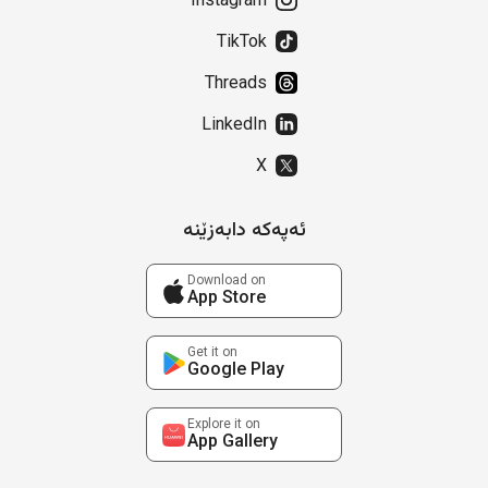
Instagram
TikTok
Threads
LinkedIn
X
ئەپەکە دابەزێنە
Download on
App Store
Get it on
Google Play
Explore it on
App Gallery