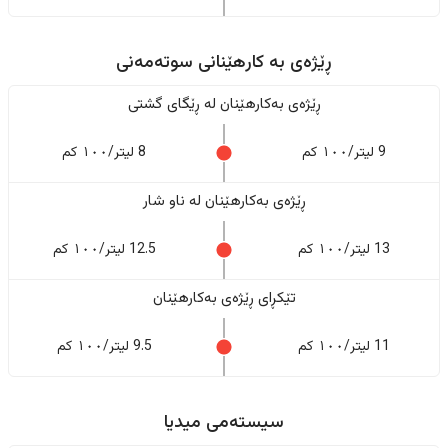
ڕێژەى به کارهێنانی سوتەمەنی
ڕێژەى بەکارهێنان له ڕێگای گشتی
9 لیتر/١٠٠ کم
8 لیتر/١٠٠ کم
ڕێژەى بەکارهێنان له ناو شار
13 لیتر/١٠٠ کم
12.5 لیتر/١٠٠ کم
تێکڕای ڕێژەى بەکارهێنان
11 لیتر/١٠٠ کم
9.5 لیتر/١٠٠ کم
سیستەمی میدیا