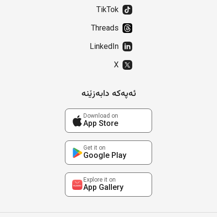
TikTok
Threads
LinkedIn
X
ئەپەکە دابەزێنە
Download on
App Store
Get it on
Google Play
Explore it on
App Gallery