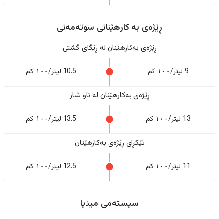
ڕێژەى به کارهێنانی سوتەمەنی
ڕێژەى بەکارهێنان له ڕێگای گشتی
9 لیتر/١٠٠ کم
10.5 لیتر/١٠٠ کم
ڕێژەى بەکارهێنان له ناو شار
13 لیتر/١٠٠ کم
13.5 لیتر/١٠٠ کم
تێکڕای ڕێژەى بەکارهێنان
11 لیتر/١٠٠ کم
12.5 لیتر/١٠٠ کم
سیستەمی میدیا