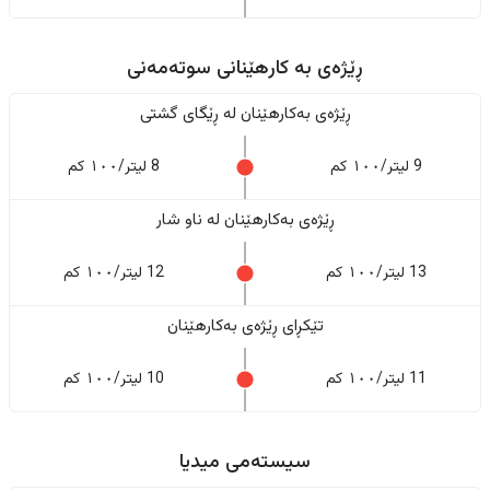
ڕێژەى به کارهێنانی سوتەمەنی
ڕێژەى بەکارهێنان له ڕێگای گشتی
9 لیتر/١٠٠ کم
8 لیتر/١٠٠ کم
ڕێژەى بەکارهێنان له ناو شار
13 لیتر/١٠٠ کم
12 لیتر/١٠٠ کم
تێکڕای ڕێژەى بەکارهێنان
11 لیتر/١٠٠ کم
10 لیتر/١٠٠ کم
سیستەمی میدیا