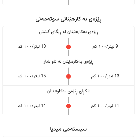
ڕێژەى به کارهێنانی سوتەمەنی
ڕێژەى بەکارهێنان له ڕێگای گشتی
9 لیتر/١٠٠ کم
13 لیتر/١٠٠ کم
ڕێژەى بەکارهێنان له ناو شار
13 لیتر/١٠٠ کم
15 لیتر/١٠٠ کم
تێکڕای ڕێژەى بەکارهێنان
11 لیتر/١٠٠ کم
14 لیتر/١٠٠ کم
سیستەمی میدیا