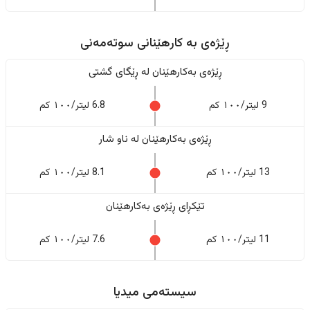
ڕێژەى به کارهێنانی سوتەمەنی
ڕێژەى بەکارهێنان له ڕێگای گشتی
9 لیتر/١٠٠ کم
6.8 لیتر/١٠٠ کم
ڕێژەى بەکارهێنان له ناو شار
13 لیتر/١٠٠ کم
8.1 لیتر/١٠٠ کم
تێکڕای ڕێژەى بەکارهێنان
11 لیتر/١٠٠ کم
7.6 لیتر/١٠٠ کم
سیستەمی میدیا