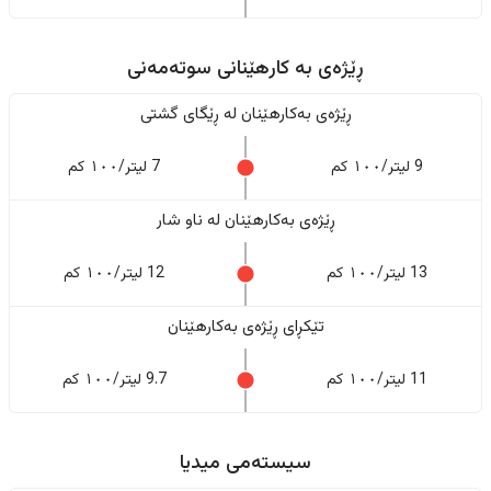
ڕێژەى به کارهێنانی سوتەمەنی
ڕێژەى بەکارهێنان له ڕێگای گشتی
9 لیتر/١٠٠ کم
7 لیتر/١٠٠ کم
ڕێژەى بەکارهێنان له ناو شار
13 لیتر/١٠٠ کم
12 لیتر/١٠٠ کم
تێکڕای ڕێژەى بەکارهێنان
11 لیتر/١٠٠ کم
9.7 لیتر/١٠٠ کم
سیستەمی میدیا