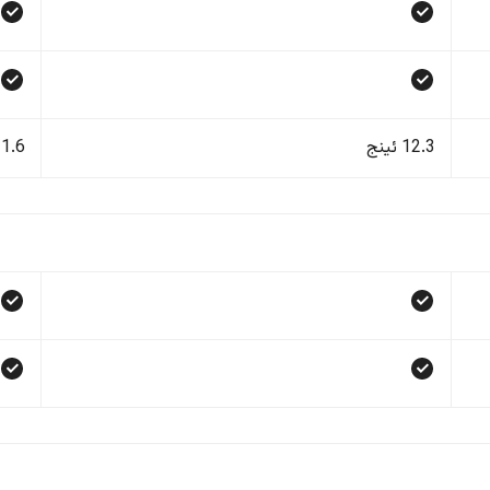
12.3 ئینج
1.6 ئینج