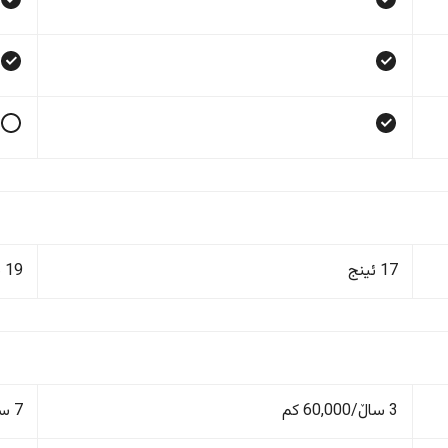
17 ئینج
19 ئینج
3 ساڵ/60,000 کم
7 ساڵ/200,000 کم