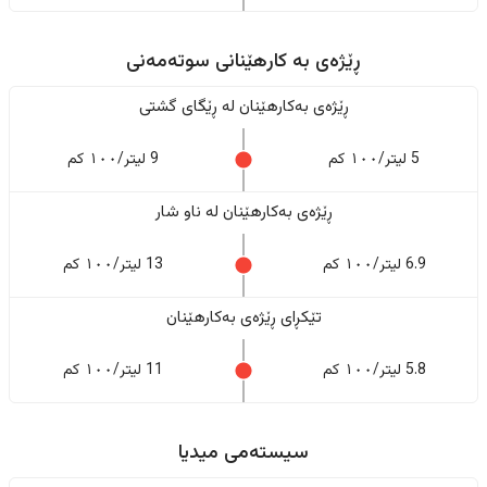
ڕێژەى به کارهێنانی سوتەمەنی
ڕێژەى بەکارهێنان له ڕێگای گشتی
5 لیتر/١٠٠ کم
9 لیتر/١٠٠ کم
ڕێژەى بەکارهێنان له ناو شار
6.9 لیتر/١٠٠ کم
13 لیتر/١٠٠ کم
تێکڕای ڕێژەى بەکارهێنان
5.8 لیتر/١٠٠ کم
11 لیتر/١٠٠ کم
سیستەمی میدیا