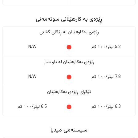
ڕێژەى به کارهێنانی سوتەمەنی
ڕێژەى بەکارهێنان له ڕێگای گشتی
5.2 لیتر/١٠٠ کم
N/A
ڕێژەى بەکارهێنان له ناو شار
7.8 لیتر/١٠٠ کم
N/A
تێکڕای ڕێژەى بەکارهێنان
6.3 لیتر/١٠٠ کم
6.5 لیتر/١٠٠ کم
سیستەمی میدیا