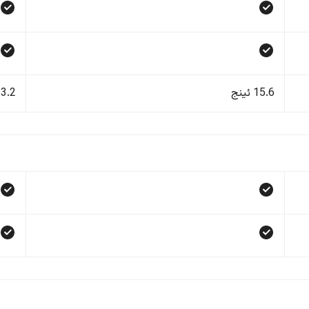
15.6 ئینج
13.2 ئی