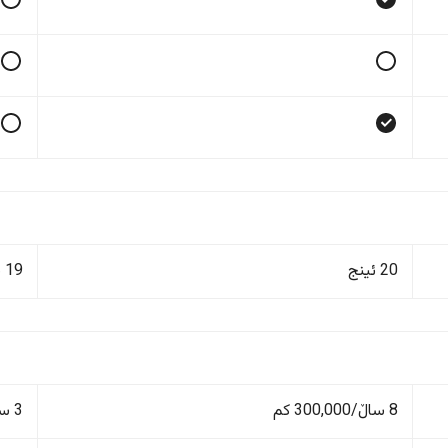
20 ئینج
19 ئینج
8 ساڵ/300,000 کم
3 ساڵ/100,000 کم