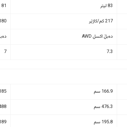
83 لیتر
81 لیتر
217 کم/کاژێر
180 کم/کاژێ
دەبڵ اکسل AWD
دەبڵ 
7
7.3
166.9 سم
185 سم
476.3 سم
488 سم
195.8 سم
189 سم