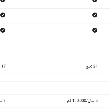
21 ئینج
17 ئینج
5 ساڵ/150,000 کم
3 ساڵ/60,000 کم