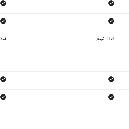
11.4 ئینج
12.3 ئی