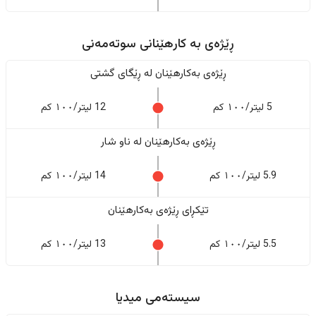
ڕێژەى به کارهێنانی سوتەمەنی
ڕێژەى بەکارهێنان له ڕێگای گشتی
5 لیتر/١٠٠ کم
12 لیتر/١٠٠ کم
ڕێژەى بەکارهێنان له ناو شار
5.9 لیتر/١٠٠ کم
14 لیتر/١٠٠ کم
تێکڕای ڕێژەى بەکارهێنان
5.5 لیتر/١٠٠ کم
13 لیتر/١٠٠ کم
سیستەمی میدیا