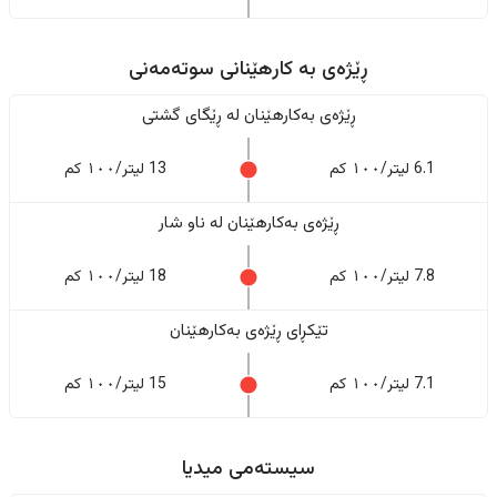
ڕێژەى به کارهێنانی سوتەمەنی
ڕێژەى بەکارهێنان له ڕێگای گشتی
6.1 لیتر/١٠٠ کم
13 لیتر/١٠٠ کم
ڕێژەى بەکارهێنان له ناو شار
7.8 لیتر/١٠٠ کم
18 لیتر/١٠٠ کم
تێکڕای ڕێژەى بەکارهێنان
7.1 لیتر/١٠٠ کم
15 لیتر/١٠٠ کم
سیستەمی میدیا